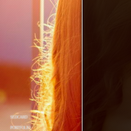
SEDCARD
PORTFOLIO